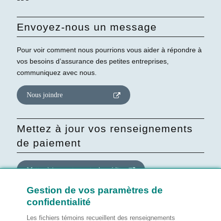
Envoyez-nous un message
Pour voir comment nous pourrions vous aider à répondre à
vos besoins d’assurance des petites entreprises,
communiquez avec nous.
Nous joindre
Mettez à jour vos renseignements
de paiement
Mettre à jour votre carte de crédit
Gestion de vos paramètres de
confidentialité
Mettre à jour le consentement
quant au site Web
Les fichiers témoins recueillent des renseignements