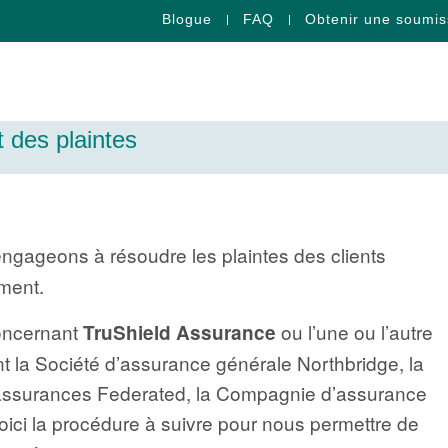
Blogue
FAQ
Obtenir une soumis
t des plaintes
ngageons à résoudre les plaintes des clients
ment.
concernant
ou l’une ou l’autre
TruShield Assurance
la Société d’assurance générale Northbridge, la
assurances Federated, la Compagnie d’assurance
oici la procédure à suivre pour nous permettre de