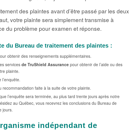
itement des plaintes avant d’être passé par les deux
ut, votre plainte sera simplement transmise à
urce du problème pour examen et réponse.
te du Bureau de traitement des plaintes :
our obtenir des renseignements supplémentaires.
res services
de TruShield Assurance
pour obtenir de l’aide ou des
re plainte.
e l’enquête.
recommandation faite à la suite de votre plainte.
e l’enquête sera terminée, au plus tard trente jours après notre
s résidez au Québec, vous recevrez les conclusions du Bureau de
e jours.
organisme indépendant de