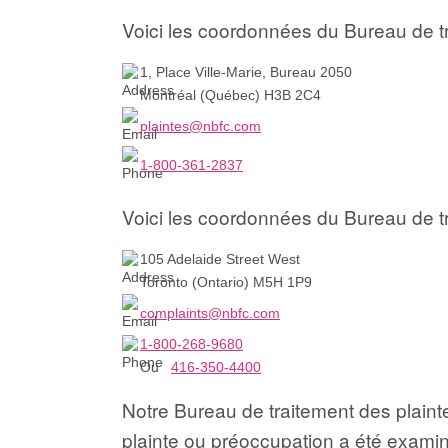
Voici les coordonnées du Bureau de tr
1, Place Ville-Marie, Bureau 2050
Montréal (Québec) H3B 2C4
plaintes@nbfc.com
1-800-361-2837
Voici les coordonnées du Bureau de tr
105 Adelaide Street West
Toronto (Ontario) M5H 1P9
complaints@nbfc.com
1-800-268-9680
Ou
416-350-4400
Notre Bureau de traitement des plain
plainte ou préoccupation a été examiné