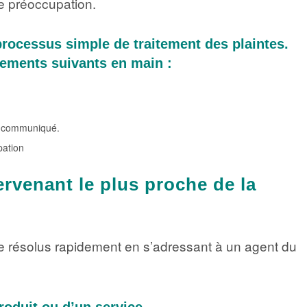
de préoccupation.
rocessus simple de traitement des plaintes.
nements suivants en main :
à communiqué.
pation
ervenant le plus proche de la
e résolus rapidement en s’adressant à un agent du
produit ou d’un service