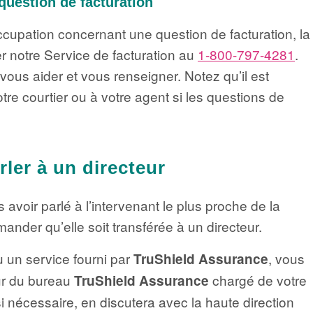
 question de facturation
cupation concernant une question de facturation, la
r notre Service de facturation au
1-800-797-4281
.
ous aider et vous renseigner. Notez qu’il est
re courtier ou à votre agent si les questions de
ler à un directeur
s avoir parlé à l’intervenant le plus proche de la
der qu’elle soit transférée à un directeur.
u un service fourni par
, vous
TruShield Assurance
ur du bureau
chargé de votre
TruShield Assurance
 si nécessaire, en discutera avec la haute direction