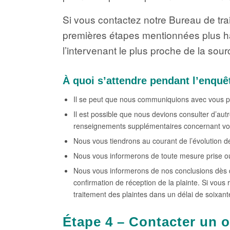
Si vous contactez notre Bureau de tra
premières étapes mentionnées plus ha
l’intervenant le plus proche de la so
À quoi s’attendre pendant l’enquê
Il se peut que nous communiquions avec vous p
Il est possible que nous devions consulter d’aut
renseignements supplémentaires concernant vot
Nous vous tiendrons au courant de l’évolution d
Nous vous informerons de toute mesure prise ou 
Nous vous informerons de nos conclusions dès qu
confirmation de réception de la plainte. Si vou
traitement des plaintes dans un délai de soixant
Étape 4 – Contacter un 