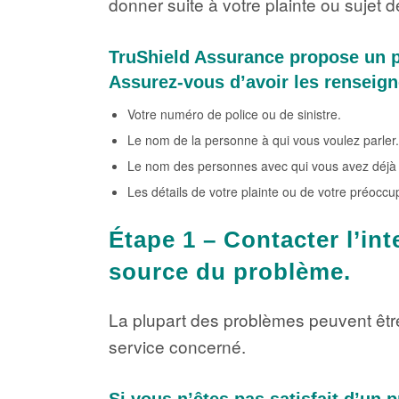
donner suite à votre plainte ou sujet 
TruShield Assurance propose un p
Assurez-vous d’avoir les renseig
Votre numéro de police ou de sinistre.
Le nom de la personne à qui vous voulez parler.
Le nom des personnes avec qui vous avez déj
Les détails de votre plainte ou de votre préoccu
Étape 1 – Contacter l’int
source du problème.
La plupart des problèmes peuvent êtr
service concerné.
Si vous n’êtes pas satisfait d’un 