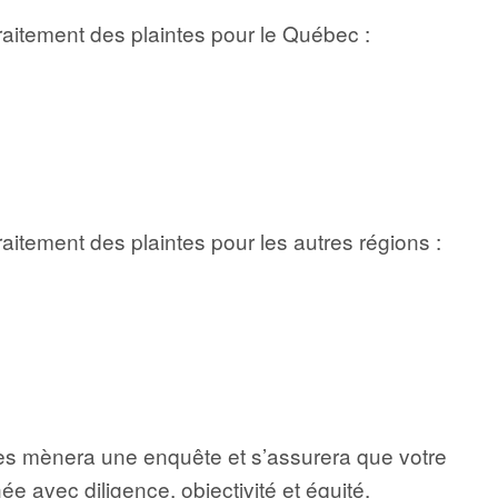
aitement des plaintes pour le Québec :
aitement des plaintes pour les autres régions :
tes mènera une enquête et s’assurera que votre
e avec diligence, objectivité et équité.