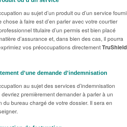
cupation au sujet d’un produit ou d’un service fourni
e chose à faire est d’en parler avec votre courtier
ofessionnel titulaire d’un permis est bien placé
atière d’assurance et, dans bien des cas, il pourra
’exprimiez vos préoccupations directement
TruShield
raitement d’une demande d’indemnisation
ccupation au sujet des services d’indemnisation
s devriez premièrement demander à parler à un
n du bureau chargé de votre dossier. Il sera en
eigner.