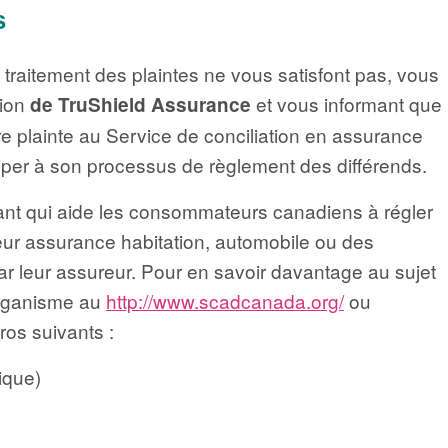
s
 traitement des plaintes ne vous satisfont pas, vous
sion
et vous informant que
de TruShield Assurance
e plainte au Service de conciliation en assurance
per à son processus de règlement des différends.
t qui aide les consommateurs canadiens à régler
leur assurance habitation, automobile ou des
par leur assureur. Pour en savoir davantage au sujet
’organisme au
http://www.scadcanada.org/
ou
ros suivants :
ique)