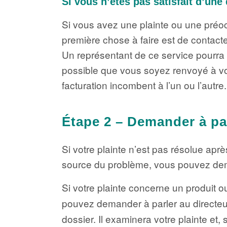
Si vous n’êtes pas satisfait d’une
Si vous avez une plainte ou une préoc
première chose à faire est de contacte
Un représentant de ce service pourra v
possible que vous soyez renvoyé à vot
facturation incombent à l’un ou l’autre.
Étape 2 – Demander à par
Si votre plainte n’est pas résolue aprè
source du problème, vous pouvez deman
Si votre plainte concerne un produit o
pouvez demander à parler au directe
dossier. Il examinera votre plainte et,