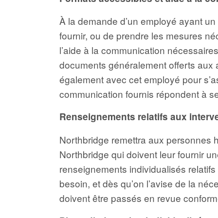
À la demande d’un employé ayant un ha
fournir, ou de prendre les mesures néc
l’aide à la communication nécessaires
documents généralement offerts aux
également avec cet employé pour s’ass
communication fournis répondent à s
Renseignements relatifs aux interven
Northbridge remettra aux personnes 
Northbridge qui doivent leur fournir u
renseignements individualisés relatifs 
besoin, et dès qu’on l’avise de la néc
doivent être passés en revue conform