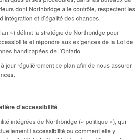
ieurs dont Northbridge a le contrôle, respectent les
d’intégration et d’égalité des chances.
lan ») définit la stratégie de Northbridge pour
accessibilité et répondre aux exigences de la Loi de
onnes handicapées de l’Ontario.
à jour régulièrement ce plan afin de nous assurer
ences.
tière d’accessibilité
lité intégrées de Northbridge (« politique »), qui
uellement l’accessibilité ou comment elle y