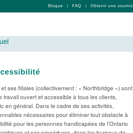
Blogue
FAQ
Obtenir une soumis
uel
cessibilité
t ses filiales (collectivement : « Northbridge ») sont
travail ouvert et accessible à tous les clients,
ic en général. Dans le cadre de ses activités,
nnables nécessaires pour éliminer tout obstacle à
ssibilité pour les personnes handicapées de l’Ontario
 pratiques et ses procédures, dans les bureaux de