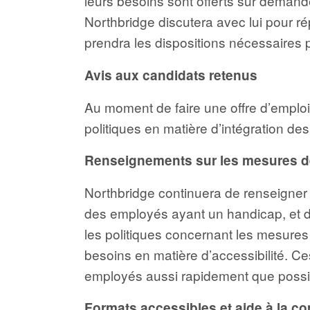
leurs besoins sont offerts sur demande
Northbridge discutera avec lui pour ré
prendra les dispositions nécessaires p
Avis aux candidats retenus
Au moment de faire une offre d’emplo
politiques en matière d’intégration d
Renseignements sur les mesures d
Northbridge continuera de renseigner 
des employés ayant un handicap, et de
les politiques concernant les mesures 
besoins en matière d’accessibilité. 
employés aussi rapidement que possib
Formats accessibles et aide à la 