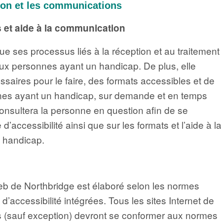
tion et les communications
 et aide à la communication
e ses processus liés à la réception et au traitement
x personnes ayant un handicap. De plus, elle
saires pour le faire, des formats accessibles et de
nnes ayant un handicap, sur demande et en temps
consultera la personne en question afin de se
’accessibilité ainsi que sur les formats et l’aide à l
 handicap.
b de Northbridge est élaboré selon les normes
ccessibilité intégrées. Tous les sites Internet de
s (sauf exception) devront se conformer aux normes