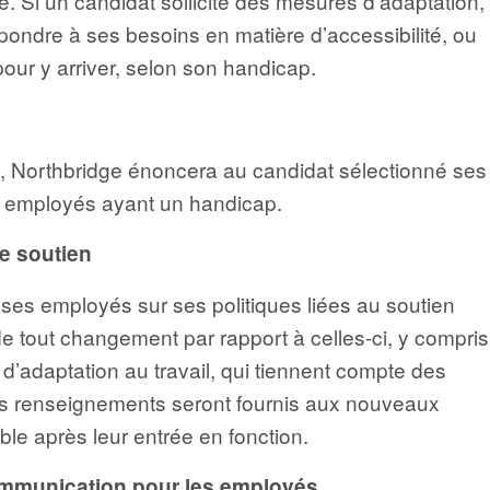
. Si un candidat sollicite des mesures d’adaptation,
pondre à ses besoins en matière d’accessibilité, ou
our y arriver, selon son handicap.
i, Northbridge énoncera au candidat sélectionné ses
es employés ayant un handicap.
e soutien
ses employés sur ses politiques liées au soutien
 tout changement par rapport à celles-ci, y compris
d’adaptation au travail, qui tiennent compte des
Ces renseignements seront fournis aux nouveaux
le après leur entrée en fonction.
communication pour les employés