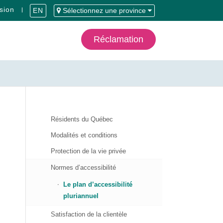
sion
EN
Sélectionnez une province
Réclamation
Résidents du Québec
Modalités et conditions
Protection de la vie privée
Normes d’accessibilité
Le plan d’accessibilité
pluriannuel
Satisfaction de la clientèle