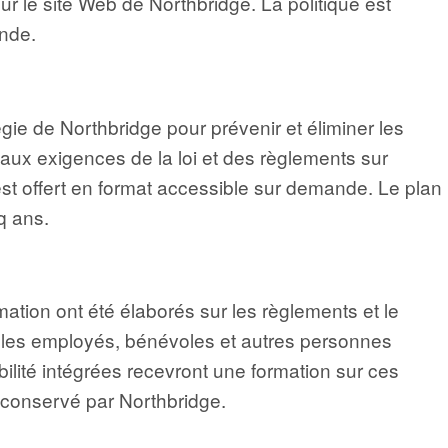
sur le site Web de Northbridge. La politique est
ande.
tégie de Northbridge pour prévenir et éliminer les
e aux exigences de la loi et des règlements sur
é est offert en format accessible sur demande. Le plan
nq ans.
ation ont été élaborés sur les règlements et le
 les employés, bénévoles et autres personnes
lité intégrées recevront une formation sur ces
 conservé par Northbridge.