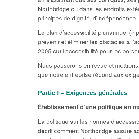
Northbridge ou dans les endroits extér
principes de dignité, d’indépendance, 
Le plan d’accessibilité pluriannuel (« p
prévenir et éliminer les obstacles à l’
2005 sur l’accessibilité pour les pers
Nous passerons en revue et mettrons 
que notre entreprise répond aux exig
Partie I – Exigences générales
Établissement d’une politique en ma
La politique sur les normes d’accessibi
décrit comment Northbridge assure act