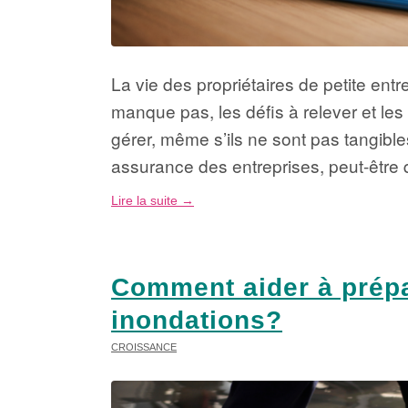
La vie des propriétaires de petite entr
manque pas, les défis à relever et les 
gérer, même s’ils ne sont pas tangibl
assurance des entreprises, peut-être
Lire la suite
→
Comment aider à prépar
inondations?
CROISSANCE