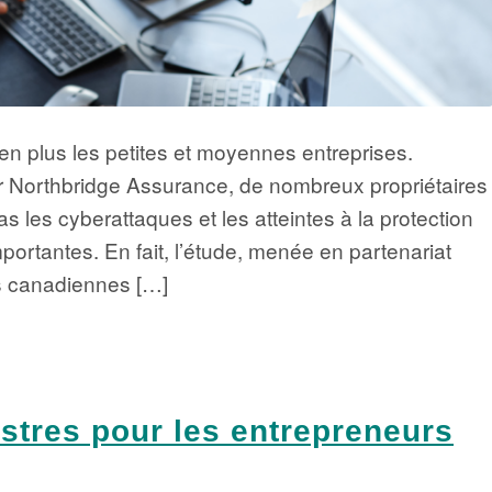
n plus les petites et moyennes entreprises.
ar Northbridge Assurance, de nombreux propriétaires
s les cyberattaques et les atteintes à la protection
tantes. En fait, l’étude, menée en partenariat
s canadiennes […]
stres pour les entrepreneurs