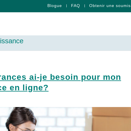
Blogue
FAQ
Obtenir une soumis
oissance
rances ai-je besoin pour mon
e en ligne?