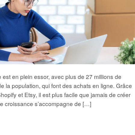
st en plein essor, avec plus de 27 millions de
de la population, qui font des achats en ligne. Grâce
pify et Etsy, il est plus facile que jamais de créer
ette croissance s’accompagne de […]