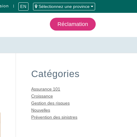
sion
EN
Sélectionnez une province
Réclamation
Catégories
Assurance 101
Croissance
Gestion des risques
Nouvelles
Prévention des sinistres