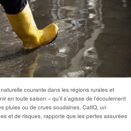
naturelle courante dans les régions rurales et
r en toute saison – qu’il s’agisse de l’écoulement
tes pluies ou de crues soudaines. CatIQ, un
ées et de risques, rapporte que les pertes assurées