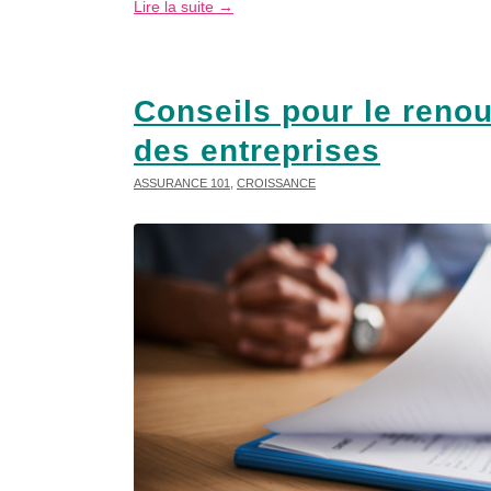
Lire la suite
→
Conseils pour le reno
des entreprises
ASSURANCE 101
,
CROISSANCE