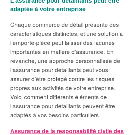
L’assurance pour détaillants peut être
adaptée à votre entreprise
Chaque commerce de détail présente des
caractéristiques distinctes, et une solution à
l’emporte-pièce peut laisser des lacunes
importantes en matière d’assurance. En
revanche, une approche personnalisée de
l’assurance pour détaillants peut vous
assurer d’être protégé contre les risques
propres aux activités de votre entreprise.
Voici comment différents éléments de
l’assurance pour détaillants peuvent être
adaptés à vos besoins particuliers.
Assurance de la responsabilité civile des