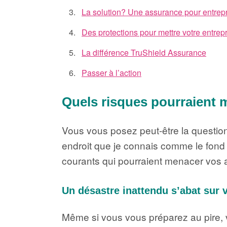
La solution? Une assurance pour entrepr
Des protections pour mettre votre entrepr
La différence TruShield Assurance
Passer à l’action
Quels risques pourraient 
Vous vous posez peut-être la question s
endroit que je connais comme le fond 
courants qui pourraient menacer vos af
Un désastre inattendu s’abat sur 
Même si vous vous préparez au pire, v