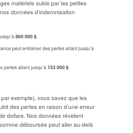
es matériels subis par les petites
e nos données d’indemnisation
 jusqu’à
860 000 $
.
ance peut entraîner des pertes allant jusqu’à
s pertes allant jusqu’à
153 000 $
.
on par exemple), vous savez que les
subit des pertes en raison d’une erreur
rs de dollars. Nos données révèlent
 somme déboursée peut aller au-delà