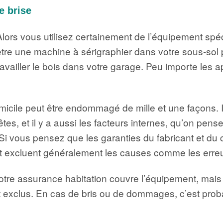
e brise
ors vous utilisez certainement de l’équipement spéci
tre une machine à sérigraphier dans votre sous-sol po
ravailler le bois dans votre garage. Peu importe les a
micile peut être endommagé de mille et une façons. I
êtes, et il y a aussi les facteurs internes, qu’on pe
 Si vous pensez que les garanties du fabricant et d
es et excluent généralement les causes comme les err
otre assurance habitation couvre l’équipement, mais 
 exclus. En cas de bris ou de dommages, c’est prob