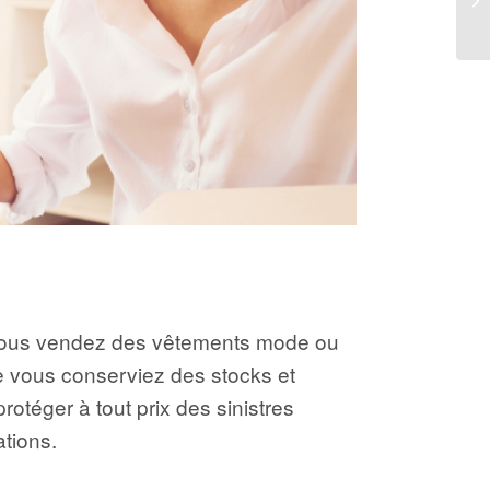
Si vous vendez des vêtements mode ou
ue vous conserviez des stocks et
protéger à tout prix des sinistres
ations.