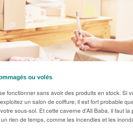
dommagés ou volés
isse fonctionner sans avoir des produits en stock. 
ploitez un salon de coiffure, il est fort probable q
tre sous-sol. Et cette caverne d’Ali Baba, il faut la 
n un rien de temps, comme les incendies et les inond