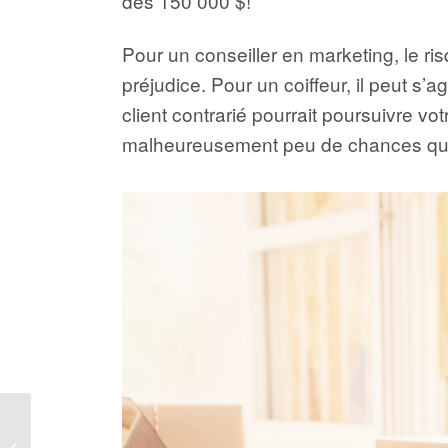
des 150 000 $!
Pour un conseiller en marketing, le ri
préjudice. Pour un coiffeur, il peut s’
client contrarié pourrait poursuivre vo
malheureusement peu de chances que 
Ménage de printemps :
sept conseils pour les