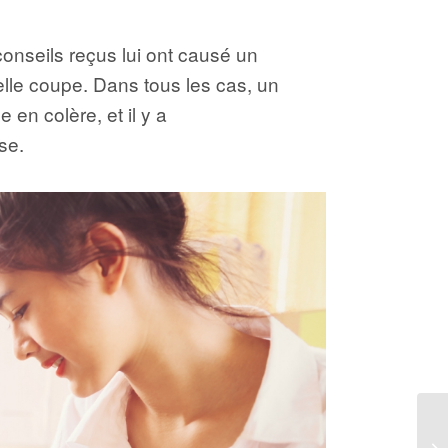
conseils reçus lui ont causé un
velle coupe. Dans tous les cas, un
 en colère, et il y a
se.