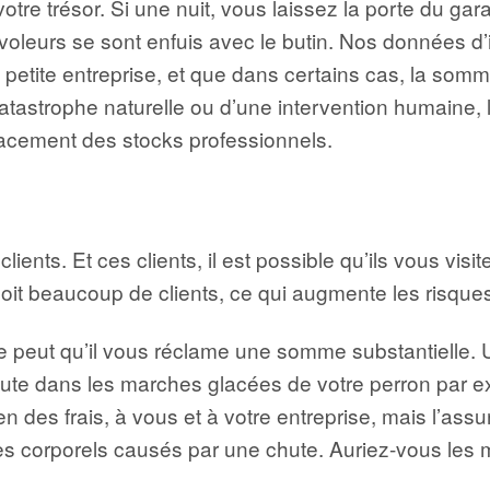
votre trésor. Si une nuit, vous laissez la porte du g
voleurs se sont enfuis avec le butin. Nos données d’
petite entreprise, et que dans certains cas, la so
catastrophe naturelle ou d’une intervention humaine,
lacement des stocks professionnels.
lients. Et ces clients, il est possible qu’ils vous vis
çoit beaucoup de clients, ce qui augmente les risques
e peut qu’il vous réclame une somme substantielle. Un
chute dans les marches glacées de votre perron par e
n des frais, à vous et à votre entreprise, mais l’ass
es corporels causés par une chute. Auriez-vous les