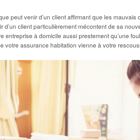
sque peut venir d’un client affirmant que les mauvais 
agir d’un client particulièrement mécontent de sa nou
tre entreprise à domicile aussi prestement qu’une foule
votre assurance habitation vienne à votre rescous