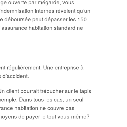
arage ouverte par mégarde, vous
indemnisation internes révèlent qu’un
mme déboursée peut dépasser les 150
 l’assurance habitation standard ne
itent régulièrement. Une entreprise à
 d’accident.
 client pourrait trébucher sur le tapis
xemple. Dans tous les cas, un seul
urance habitation ne couvre pas
 moyens de payer le tout vous-même?