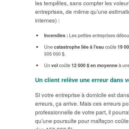
les tempêtes, sans compter les voleur
entreprises, de même qu’une estimatio
internes) :
Incendies :
Les petites entreprises débo
Une
catastrophe liée à l’eau
coûte
19 0
305 000 $.
Un
vol
coûte
12 000 $ en moyenne
à une
Un client relève une erreur dans vo
Si votre entreprise à domicile est da
erreurs, ça arrive. Mais ces erreurs po
professionnelle de votre part, il pourr
qu’une poursuite pour malfaçon coûte