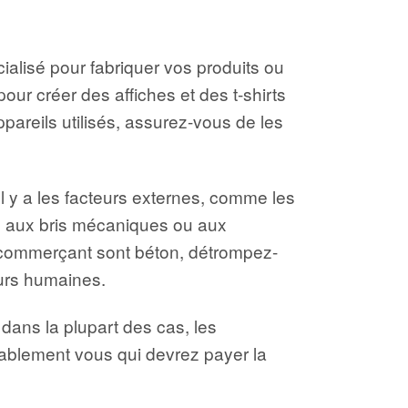
alisé pour fabriquer vos produits ou
ur créer des affiches et des t-shirts
ppareils utilisés, assurez-vous de les
l y a les facteurs externes, comme les
nse aux bris mécaniques ou aux
u commerçant sont béton, détrompez-
eurs humaines.
dans la plupart des cas, les
ablement vous qui devrez payer la