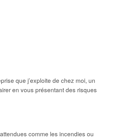
eprise que j’exploite de chez moi, un
airer en vous présentant des risques
 inattendues comme les incendies ou