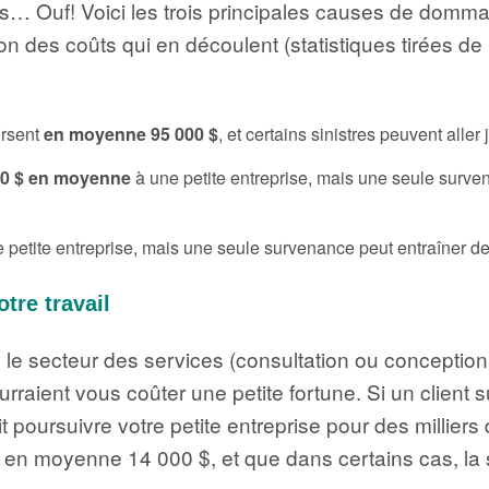
s… Ouf! Voici les trois principales causes de dommag
n des coûts qui en découlent (statistiques tirées d
ursent
en moyenne 95 000 $
, et certains sinistres peuvent aller
00 $ en moyenne
à une petite entreprise, mais une seule surven
 petite entreprise, mais une seule survenance peut entraîner de
tre travail
ns le secteur des services (consultation ou concepti
urraient vous coûter une petite fortune. Si un client 
ait poursuivre votre petite entreprise pour des millie
 en moyenne 14 000 $, et que dans certains cas, la