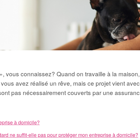
 », vous connaissez? Quand on travaille à la maison,
 vous avez réalisé un rêve, mais ce projet vient avec
 sont pas nécessairement couverts par une assuranc
eprise à domicile?
rd ne suffit-elle pas pour protéger mon entreprise à domicile?