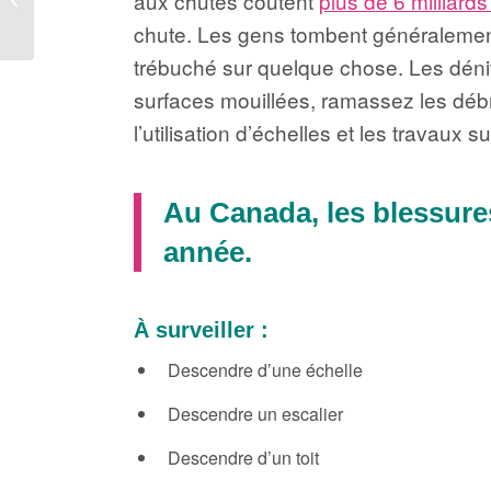
aux chutes coûtent
plus de 6 milliards
assurance pour petites
chute. Les gens tombent généralement p
entreprises
trébuché sur quelque chose. Les déniv
surfaces mouillées, ramassez les débr
l’utilisation d’échelles et les travaux sur
Au Canada, les blessures
année.
À surveiller :
Descendre d’une échelle
Descendre un escalier
Descendre d’un toit