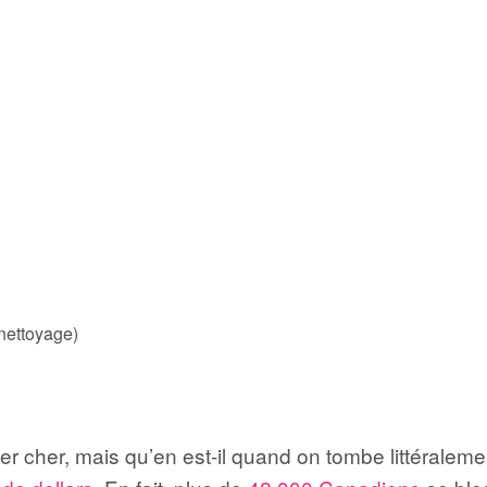
 nettoyage)
r cher, mais qu’en est-il quand on tombe littéralem