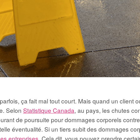
 parfois, ça fait mal tout court. Mais quand un client 
ise. Selon
Statistique Canada
, au pays, les chutes con
ourant de poursuite pour dommages corporels contre l
e telle éventualité. Si un tiers subit des dommages co
des entreprises
. Cela dit, vous pouvez prendre certa