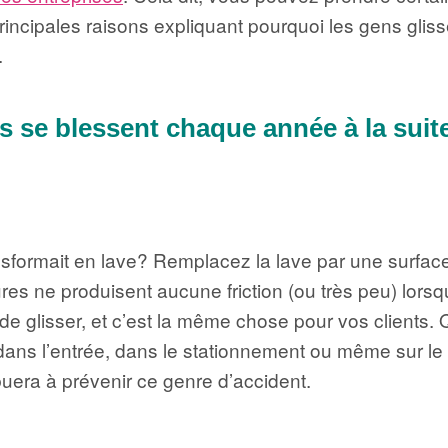
incipales raisons expliquant pourquoi les gens glisse
.
s se blessent chaque année à la suit
sformait en lave? Remplacez la lave par une surface 
es ne produisent aucune friction (ou très peu) lorsqu’
 glisser, et c’est la même chose pour vos clients. Q
dans l’entrée, dans le stationnement ou même sur le tr
buera à prévenir ce genre d’accident.