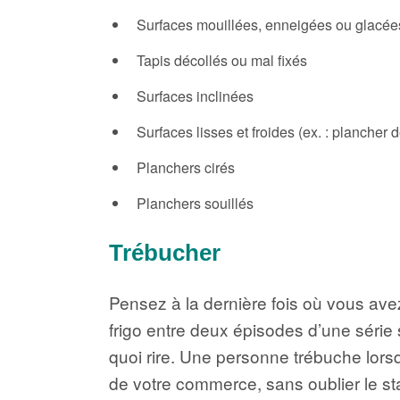
Surfaces mouillées, enneigées ou glacée
Tapis décollés ou mal fixés
Surfaces inclinées
Surfaces lisses et froides (ex. : plancher
Planchers cirés
Planchers souillés
Trébucher
Pensez à la dernière fois où vous avez 
frigo entre deux épisodes d’une série 
quoi rire. Une personne trébuche lorsqu
de votre commerce, sans oublier le stat