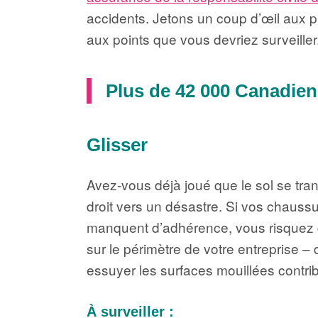
accidents. Jetons un coup d’œil aux pr
aux points que vous devriez surveiller
Plus de 42 000 Canadien
Glisser
Avez-vous déjà joué que le sol se tran
droit vers un désastre. Si vos chaussur
manquent d’adhérence, vous risquez de
sur le périmètre de votre entreprise – 
essuyer les surfaces mouillées contri
À surveiller :