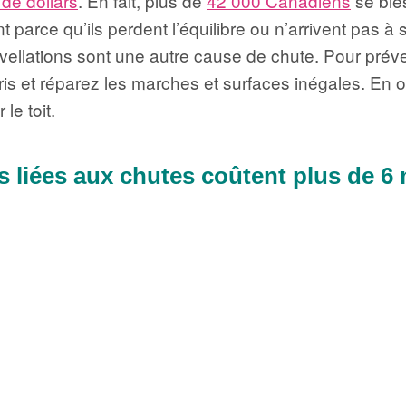
 de dollars
. En fait, plus de
42 000 Canadiens
se ble
arce qu’ils perdent l’équilibre ou n’arrivent pas à s
ellations sont une autre cause de chute. Pour préve
is et réparez les marches et surfaces inégales. En 
 le toit.
 liées aux chutes coûtent plus de 6 m