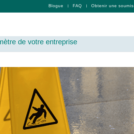
Blogue
FAQ
Obtenir une soumis
mètre de votre entreprise