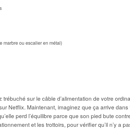
s
 de marbre ou escalier en métal)
trébuché sur le câble d’alimentation de votre ordinat
sur Netflix. Maintenant, imaginez que ça arrive dans 
’elle perd l’équilibre parce que son pied bute contre 
ionnement et les trottoirs, pour vérifier qu’il n’y a p