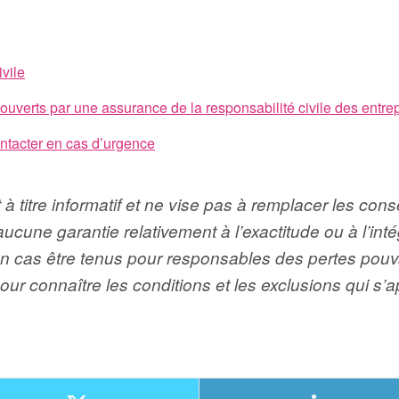
ivile
verts par une assurance de la responsabilité civile des entre
ontacter en cas d’urgence
 à titre informatif et ne vise pas à remplacer les co
aucune garantie relativement à l’exactitude ou à l’in
cas être tenus pour responsables des pertes pouvant
ur connaître les conditions et les exclusions qui s’a