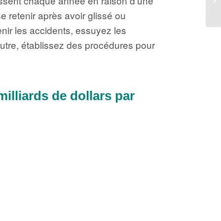
ssent chaque année en raison d’une
e retenir après avoir glissé ou
nir les accidents, essuyez les
outre, établissez des procédures pour
illiards de dollars par