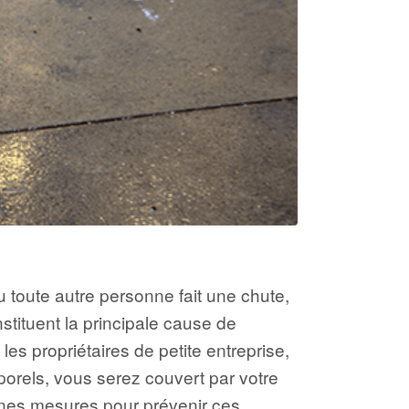
ou toute autre personne fait une chute,
stituent la principale cause de
es propriétaires de petite entreprise,
rporels, vous serez couvert par votre
ines mesures pour prévenir ces