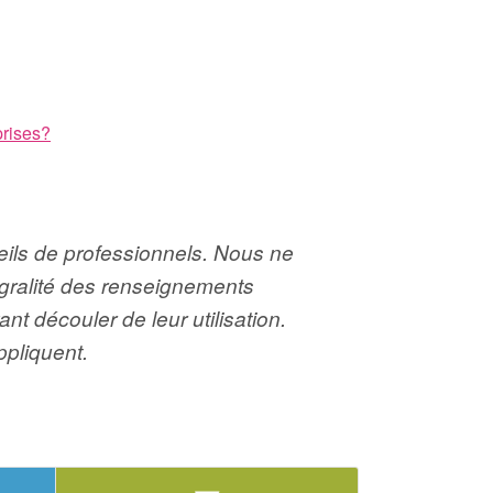
prises?
nseils de professionnels. Nous ne
tégralité des renseignements
 découler de leur utilisation.
ppliquent.