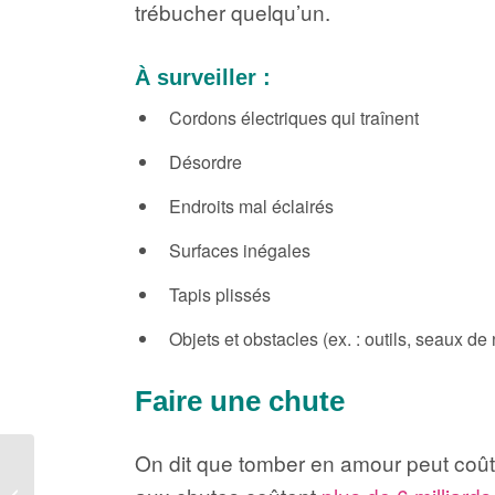
trébucher quelqu’un.
À surveiller :
Cordons électriques qui traînent
Désordre
Endroits mal éclairés
Surfaces inégales
Tapis plissés
Objets et obstacles (ex. : outils, seaux de
Faire une chute
On dit que tomber en amour peut coûte
De bonnes raisons de
souscrire une