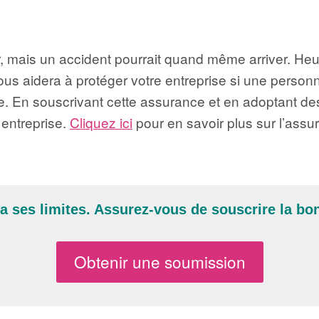
r, mais un accident pourrait quand même arriver. He
vous aidera à protéger votre entreprise si une person
ute. En souscrivant cette assurance et en adoptant d
e entreprise.
Cliquez ici
pour en savoir plus sur l’assur
a ses limites. Assurez-vous de souscrire la b
Obtenir une soumission