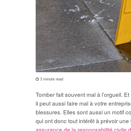
3 minute read
Tomber fait souvent mal à l’orgueil. Et
il peut aussi faire mal à votre entrepr
blessures. Elles sont aussi un motif c
qui ont donc tout intérêt à prévoir un
assurance de la responsabilité civile 