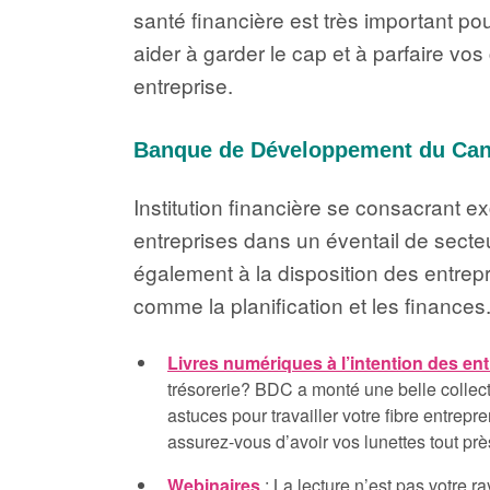
santé financière est très important p
aider à garder le cap et à parfaire vo
entreprise.
Banque de Développement du Ca
Institution financière se consacrant e
entreprises dans un éventail de secte
également à la disposition des entrep
comme la planification et les finances
Livres numériques à l’intention des en
trésorerie? BDC a monté une belle collec
astuces pour travailler votre fibre entrep
assurez-vous d’avoir vos lunettes tout prè
Webinaires
: La lecture n’est pas votre