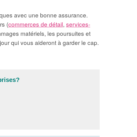
risques avec une bonne assurance.
rs (
commerces de détail
,
services-
ommages matériels, les poursuites et
our qui vous aideront à garder le cap.
prises?