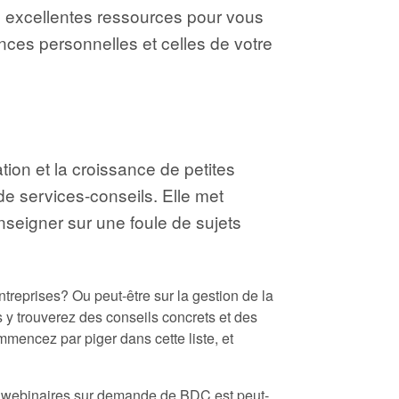
is excellentes ressources pour vous
ances personnelles et celles de votre
tion et la croissance de petites
e services-conseils. Elle met
nseigner sur une foule de sujets
ntreprises? Ou peut-être sur la gestion de la
 y trouverez des conseils concrets et des
mmencez par piger dans cette liste, et
 de webinaires sur demande de BDC est peut-