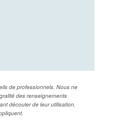
nseils de professionnels. Nous ne
tégralité des renseignements
 découler de leur utilisation.
ppliquent.