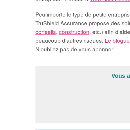
Peu importe le type de petite entrepr
TruShield Assurance propose des solu
conseils
,
construction
, etc.) afin d’a
beaucoup d’autres risques.
Le blogue
N’oubliez pas de vous abonner!
Vous a