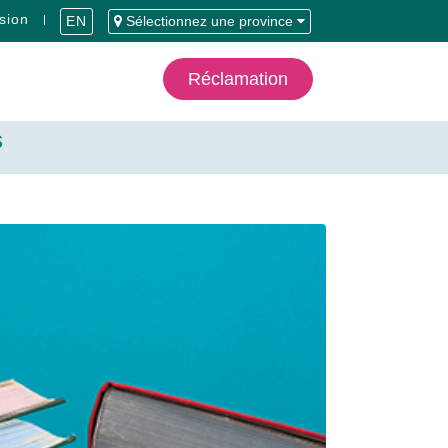
sion
EN
Sélectionnez une province
Réclamation
s