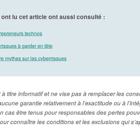
ont lu cet article ont aussi consulté :
repreneurs technos
 risques à garder en tête
e mythes sur les cyberrisques
 à titre informatif et ne vise pas à remplacer les co
aucune garantie relativement à l’exactitude ou à l’in
cas être tenus pour responsables des pertes pouvant
ur connaître les conditions et les exclusions qui s’a