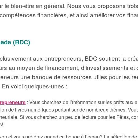
our le bien-être en général. Nous vous proposons tro
s compétences financières, et ainsi améliorer vos fin
nada (BDC)
xclusivement aux entrepreneurs, BDC soutient la créa
urs au moyen de financement, d’investissements et d
reneurs une banque de ressources utiles pour les re
. En voici quelques-unes :
trepreneurs
: Vous cherchez de l’information sur les prêts aux e
tion de livres numériques portant sur de nombreux thèmes. Vous
reneuriale. Si vous cherchez un peu de lecture pour les Fêtes, co
s!
 rayon et vous préférez quand ça bouge à l’écran? La sélection