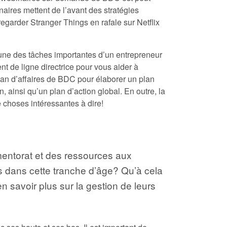
naires mettent de l’avant des stratégies
regarder Stranger Things en rafale sur Netflix
u’une des tâches importantes d’un entrepreneur
ent de ligne directrice pour vous aider à
plan d’affaires de BDC pour élaborer un plan
, ainsi qu’un plan d’action global. En outre, la
 choses intéressantes à dire!
mentorat et des ressources aux
us dans cette tranche d’âge? Qu’à cela
n savoir plus sur la gestion de leurs