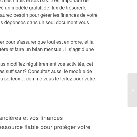
c ses hauts et ses bas. Il est important de
éé un modèle gratuit de flux de trésorerie
s aurez besoin pour gérer les finances de votre
tes vos dépenses dans un seul document vous
 pour s’assurer que tout est en ordre, et la
re et faire un bilan mensuel. Il s’agit d’une
s modifiez régulièrement vos activités, cet
pas suffisant? Consultez aussi le modèle de
 au sérieux… comme vous le feriez pour votre
ancières et vos finances
ressource fiable pour protéger votre