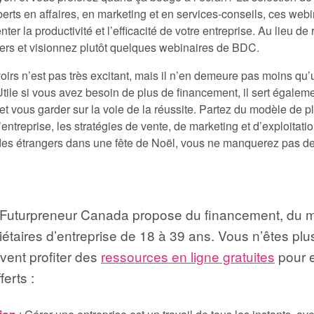
perts en affaires, en marketing et en services-conseils, ces webi
r la productivité et l’efficacité de votre entreprise. Au lieu de 
vers et visionnez plutôt quelques webinaires de BDC.
voirs n’est pas très excitant, mais il n’en demeure pas moins q
 Utile si vous avez besoin de plus de financement, il sert égalem
 et vous garder sur la voie de la réussite. Partez du modèle de 
ntreprise, les stratégies de vente, de marketing et d’exploitation
des étrangers dans une fête de Noël, vous ne manquerez pas de
l, Futurpreneur Canada propose du financement, du 
iétaires d’entreprise de 18 à 39 ans. Vous n’êtes pl
vent profiter des
ressources en ligne gratuites
pour e
ferts :