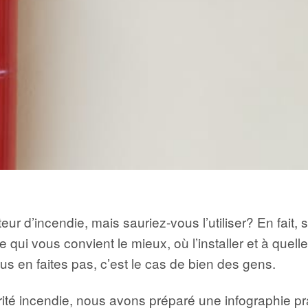
ur d’incendie, mais sauriez-vous l’utiliser? En fait, s
pe qui vous convient le mieux, où l’installer et à quel
en faites pas, c’est le cas de bien des gens.
té incendie, nous avons préparé une infographie pra