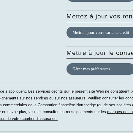
Mettez à jour vos r
Mettre à jour votre carte de crédit
Mettre à jour le con
Gérer mes préférences
ice s’appliquent. Les services décrits sur le présent site Web ne constituent 
eignements sur nos services ou sur nos assureurs,
veuillez consulter les cond
mmerciales de la Corporation financière Northbridge (ou de ses sociétés affi
r en savoir plus, veuillez consulter les renseignements sur les
marques de c
opos de votre courtier d’assurance.