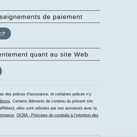
enseignements de paiement
sentement quant au site Web
pas des polices d’assurance, et certaines polices n’y
itions
. Certains éléments de contenu du présent site
liées); elles sont utilisées par nos assureurs avec la
ommerce
.
OCRA - Principes de conduite à l’intention des