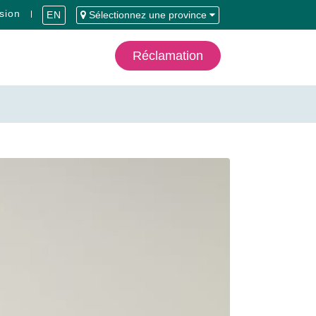
sion
EN
Sélectionnez une province
Réclamation