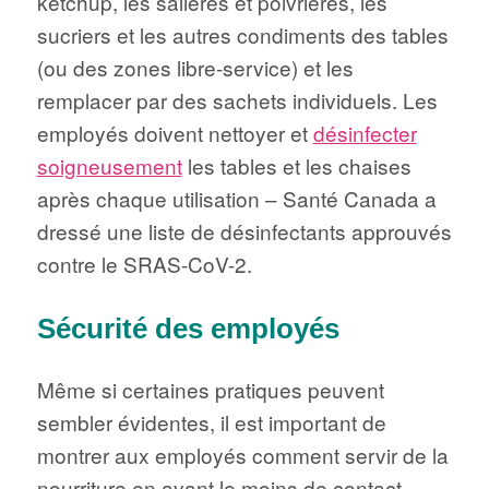
ketchup, les salières et poivrières, les
sucriers et les autres condiments des tables
(ou des zones libre-service) et les
remplacer par des sachets individuels. Les
employés doivent nettoyer et
désinfecter
soigneusement
les tables et les chaises
après chaque utilisation – Santé Canada a
dressé une liste de désinfectants approuvés
contre le SRAS-CoV-2.
Sécurité des employés
Même si certaines pratiques peuvent
sembler évidentes, il est important de
montrer aux employés comment servir de la
nourriture en ayant le moins de contact