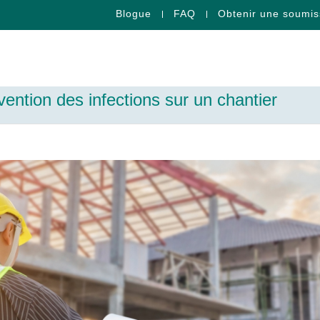
Blogue
FAQ
Obtenir une soumis
vention des infections sur un chantier