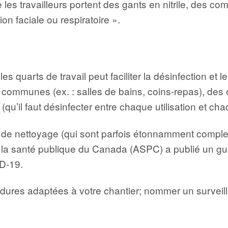
e les travailleurs portent des gants en nitrile, des c
on faciale ou respiratoire ».
es quarts de travail peut faciliter la désinfection et
ommunes (ex. : salles de bains, coins-repas), des o
(qu’il faut désinfecter entre chaque utilisation et cha
 de nettoyage (qui sont parfois étonnamment complex
e la santé publique du Canada (ASPC) a publié un g
D-19.
océdures adaptées à votre chantier; nommer un surveill