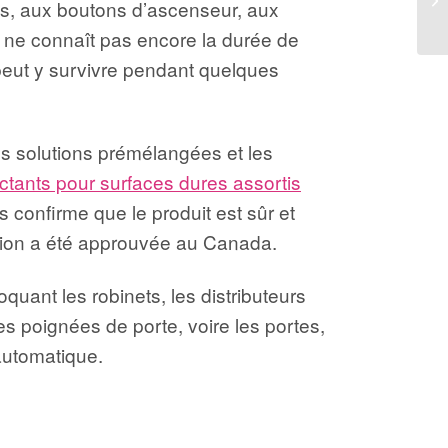
s, aux boutons d’ascenseur, aux
On ne connaît pas encore la durée de
 peut y survivre pendant quelques
es solutions prémélangées et les
ctants pour surfaces dures assortis
 confirme que le produit est sûr et
ation a été approuvée au Canada.
quant les robinets, les distributeurs
les poignées de porte, voire les portes,
automatique.