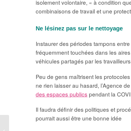
isolement volontaire, « à condition qu
combinaisons de travail et une protecti
Ne lésinez pas sur le nettoyage
Instaurer des périodes tampons entre l
fréquemment touchées dans les aires c
véhicules partagés par les travailleurs 
Peu de gens maîtrisent les protocoles
ne rien laisser au hasard, l’Agence d
des espaces publics
pendant la COVI
Il faudra définir des politiques et pr
pourrait aussi être une bonne idée
Petit guide de
l’assurance pour les