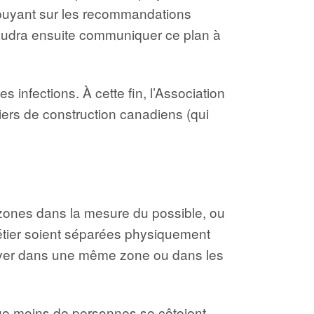
puyant sur les recommandations
 faudra ensuite communiquer ce plan à
 infections. À cette fin, l’Association
iers
de construction canadiens (qui
 zones dans la mesure du possible, ou
métier soient séparées physiquement
trouver dans une même zone ou dans les
r que moins de personnes se côtoient