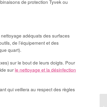
ombinaisons de protection Tyvek ou
 le nettoyage adéquats des surfaces
utils, de l’équipement et des
que quart).
es) sur le bout de leurs doigts. Pour
uide sur
le nettoyage et la désinfection
ant qui veillera au respect des règles