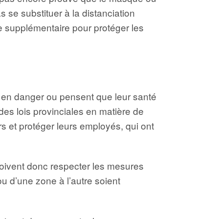
s se substituer à la distanciation
re supplémentaire pour protéger les
ent en danger ou pensent que leur santé
des lois provinciales en matière de
rs et protéger leurs employés, qui ont
t doivent donc respecter les mesures
ou d’une zone à l’autre soient