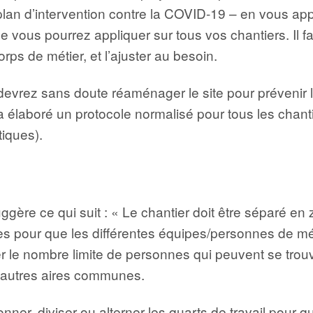
lan d’intervention contre la COVID-19 – en vous ap
e vous pourrez appliquer sur tous vos chantiers. Il
rps de métier, et l’ajuster au besoin.
 devrez sans doute réaménager le site pour prévenir les
a élaboré un
protocole normalisé pour tous les chant
iques).
ère ce qui suit : « Le chantier doit être séparé en
ées pour que les différentes équipes/personnes de 
 fixer le nombre limite de personnes qui peuvent se 
es autres aires communes.
lonner, diviser ou alterner les quarts de travail pou