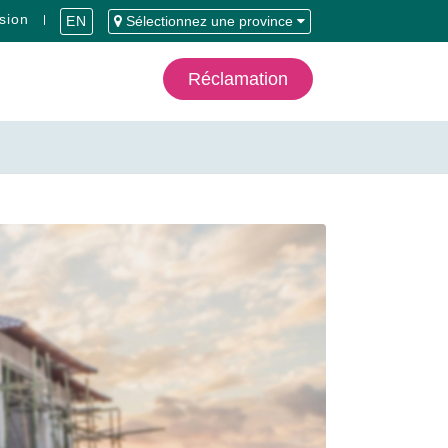
sion
EN
Sélectionnez une province
Réclamation