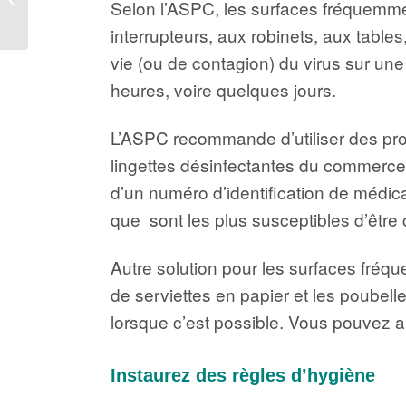
Selon l’ASPC, les surfaces fréquemme
entreprises
interrupteurs, aux robinets, aux table
d’aménagement
paysager
vie (ou de contagion) du virus sur un
heures, voire quelques jours.
L’ASPC recommande d’utiliser des prod
lingettes désinfectantes du commerce.
d’un numéro d’identification de médic
que sont les plus susceptibles d’êtr
Autre solution pour les surfaces fréqu
de serviettes en papier et les poubelle
lorsque c’est possible. Vous pouvez 
Instaurez des règles d’hygiène