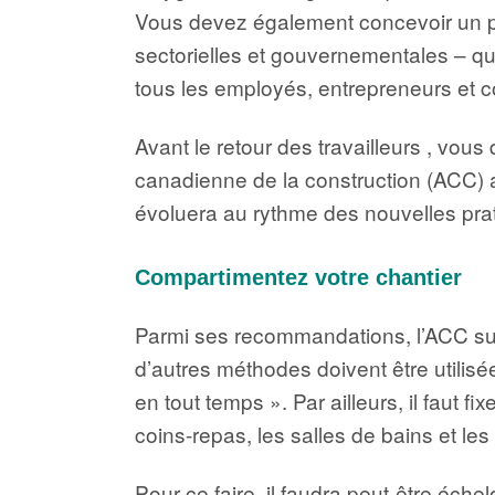
Vous devez également concevoir un p
sectorielles et gouvernementales – qu
tous les employés, entrepreneurs et co
Avant le retour des travailleurs , vous
canadienne de la construction (ACC) 
évoluera au rythme des nouvelles prat
Compartimentez votre chantier
Parmi ses recommandations, l’ACC sugg
d’autres méthodes doivent être utilis
en tout temps ». Par ailleurs, il faut
coins-repas, les salles de bains et l
Pour ce faire, il faudra peut-être éche