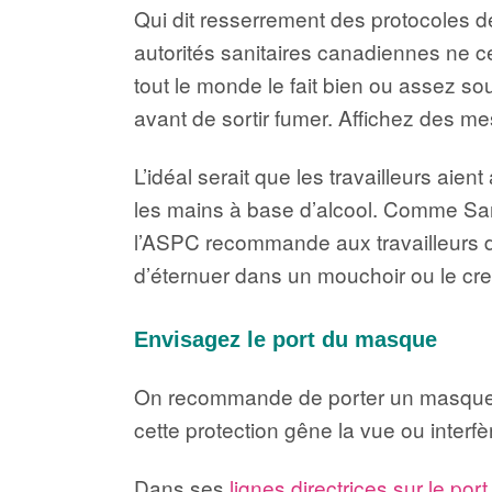
Qui dit resserrement des protocoles 
autorités sanitaires canadiennes ne c
tout le monde le fait bien ou assez so
avant de sortir fumer. Affichez des m
L’idéal serait que les travailleurs aie
les mains à base d’alcool. Comme Sant
l’ASPC recommande aux travailleurs d’é
d’éternuer dans un mouchoir ou le cre
Envisagez le port du masque
On recommande de porter un masque non
cette protection gêne la vue ou interf
Dans ses
lignes directrices sur le p