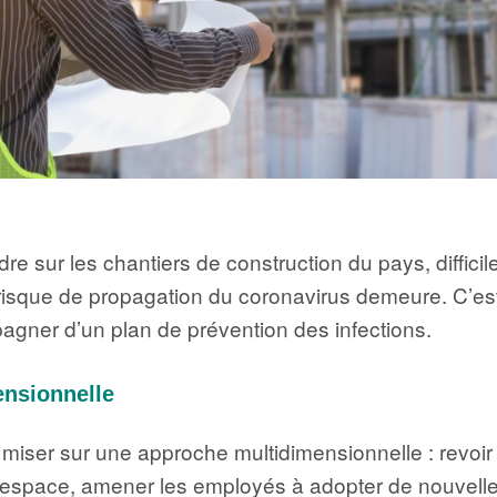
 sur les chantiers de construction du pays, difficile 
 risque de propagation du coronavirus demeure. C’est 
pagner d’un plan de prévention des infections.
ensionnelle
z miser sur une approche multidimensionnelle : revoir
espace, amener les employés à adopter de nouvelles