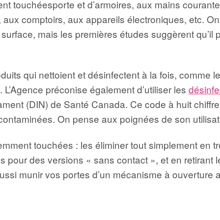
nt touchéesporte et d’armoires, aux mains courante
s, aux comptoirs, aux appareils électroniques, etc. 
e surface, mais les premières études suggèrent qu’il
uits qui nettoient et désinfectent à la fois, comme l
 L’Agence préconise également d’utiliser les
désinfe
ament (DIN) de Santé Canada. Ce code à huit chiffres
e contaminées. On pense aux poignées de son utilis
emment touchées : les éliminer tout simplement en tro
s pour des versions « sans contact », et en retirant 
aussi munir vos portes d’un mécanisme à ouverture 