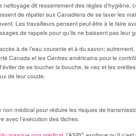
de nettoyage dit resserrement des règles d’hygiène,
essent de répéter aux Canadiens de se laver les main
uvent. Les travailleurs pensent peut-être à le faire 
essages de rappels pour qu’ils ne baissent pas leur 
nt accès à de l’eau courante et à du savon; autrement
é Canada et les Centres américains pour le contrôl
viter de se toucher la bouche, le nez et les oreilles 
ux de leur coude.
 médical pour réduire les risques de transmission d
ère avec l’exécution des tâches.
ort du masque non médical
, l’ASPC explique qu’il n’e