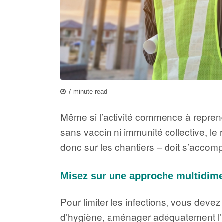
7 minute read
Même si l’activité commence à reprendre
sans vaccin ni immunité collective, le
donc sur les chantiers – doit s’accom
Misez sur une approche multidim
Pour limiter les infections, vous deve
d’hygiène, aménager adéquatement l’