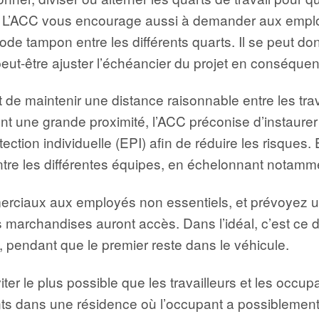
. L’ACC vous encourage aussi à demander aux emplo
de tampon entre les différents quarts. Il se peut donc
peut-être ajuster l’échéancier du projet en conséque
nt de maintenir une distance raisonnable entre les trav
t une grande proximité, l’ACC préconise d’instaurer 
ction individuelle (EPI) afin de réduire les risques. 
tre les différentes équipes, en échelonnant notamme
erciaux aux employés non essentiels, et prévoyez un
es marchandises auront accès. Dans l’idéal, c’est ce d
), pendant que le premier reste dans le véhicule.
viter le plus possible que les travailleurs et les occup
ents dans une résidence où l’occupant a possiblemen