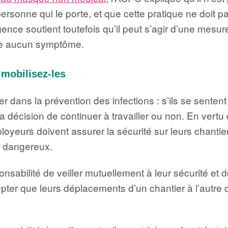
ersonne qui le porte, et que cette pratique ne doit pa
ence soutient toutefois qu’il peut s’agir d’une mesu
nte aucun symptôme.
 mobilisez-les
uer dans la prévention des infections : s’ils se sent
a décision de continuer à travailler ou non. En vertu 
ployeurs doivent assurer la sécurité sur leurs chantie
il dangereux.
sponsabilité de veiller mutuellement à leur sécurité e
epter que leurs déplacements d’un chantier à l’autre 