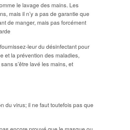
 comme le lavage des mains. Les
s, mais il n’y a pas de garantie que
avant de manger, mais pas forcément
garde
, fournissez-leur du désinfectant pour
e et la prévention des maladies,
sans s’être lavé les mains, et
u virus; il ne faut toutefois pas que
st pas encore prouvé que le masque ou