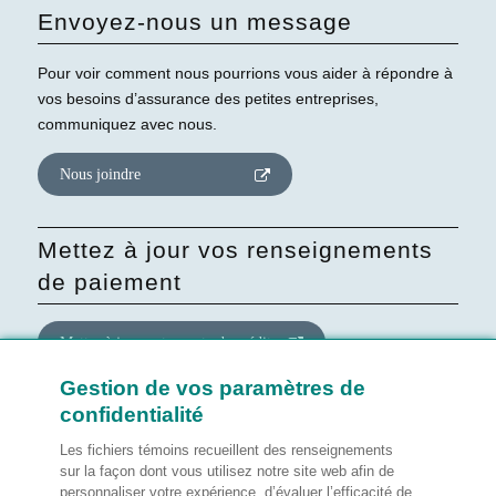
Envoyez-nous un message
Pour voir comment nous pourrions vous aider à répondre à
vos besoins d’assurance des petites entreprises,
communiquez avec nous.
Nous joindre
Mettez à jour vos renseignements
de paiement
Mettre à jour votre carte de crédit
Gestion de vos paramètres de
confidentialité
Mettre à jour le consentement
quant au site Web
Les fichiers témoins recueillent des renseignements
sur la façon dont vous utilisez notre site web afin de
personnaliser votre expérience, d’évaluer l’efficacité de