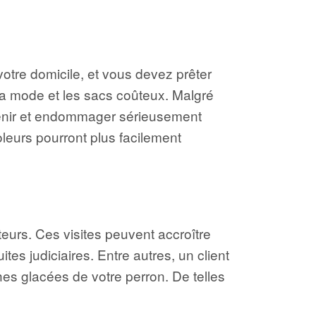
otre domicile, et vous devez prêter
 la mode et les sacs coûteux. Malgré
venir et endommager sérieusement
voleurs pourront plus facilement
urs. Ces visites peuvent accroître
tes judiciaires. Entre autres, un client
hes glacées de votre perron. De telles