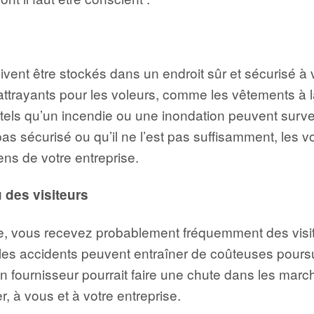
vent être stockés dans un endroit sûr et sécurisé à v
s attrayants pour les voleurs, comme les vêtements à
 tels qu’un incendie ou une inondation peuvent sur
 pas sécurisé ou qu’il ne l’est pas suffisamment, les 
ens de votre entreprise.
 des visiteur
s
e, vous recevez probablement fréquemment des visite
t les accidents peuvent entraîner de coûteuses poursui
 un fournisseur pourrait faire une chute dans les marc
, à vous et à votre entreprise.