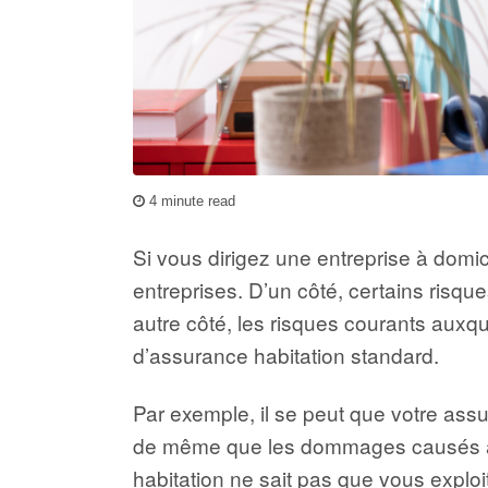
4 minute read
Si vous dirigez une entreprise à dom
entreprises. D’un côté, certains risq
autre côté, les risques courants auxque
d’assurance habitation standard.
Par exemple, il se peut que votre ass
de même que les dommages causés à ces
habitation ne sait pas que vous exploi