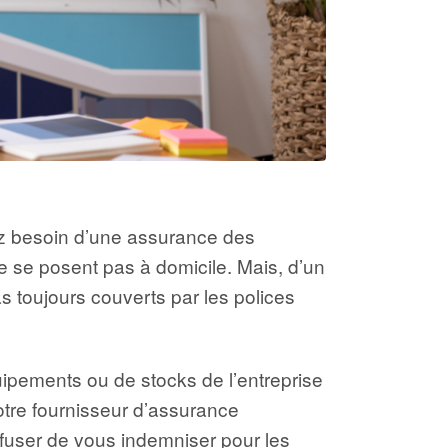
ez besoin d’une assurance des
e se posent pas à domicile. Mais, d’un
as toujours couverts par les polices
uipements ou de stocks de l’entreprise
otre fournisseur d’assurance
refuser de vous indemniser pour les