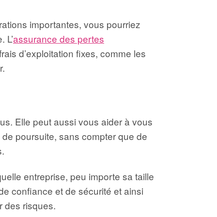
arations importantes, vous pourriez
. L’
assurance des pertes
rais d’exploitation fixes, comme les
r.
évus. Elle peut aussi vous aider à vous
ou de poursuite, sans compter que de
s.
lle entreprise, peu importe sa taille
e confiance et de sécurité et ainsi
r des risques.