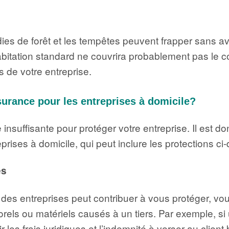
dies de forêt et les tempêtes peuvent frapper sans 
habitation standard ne couvrira probablement pas le
 de votre entreprise.
surance pour les entreprises à domicile?
 insuffisante pour protéger votre entreprise. Il est d
rises à domicile, qui peut inclure les protections ci
es
 des entreprises peut contribuer à vous protéger, vou
s ou matériels causés à un tiers. Par exemple, si u
les frais juridiques et l’indemnité à verser au client 