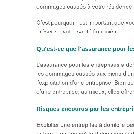
dommages causés à votre résidence e
C’est pourquoi il est important que v
préserver votre santé financière.
Qu’est-ce que l’assurance pour le
L’assurance pour les entreprises à dom
les dommages causés aux biens d’une en
l’exploitation d’une entreprise. Bien s
d’une entreprise; au mieux, elles offren
Risques encourus par les entrepri
Exploiter une entreprise à domicile peut
patron. Il y a malgré tout des risques do