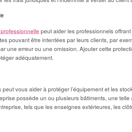
le
 professionnelle
peut aider les professionnels offran
es pouvant être intentées par leurs clients, par exem
ar une erreur ou une omission. Ajouter cette protect
rotéger adéquatement.
 peut vous aider à protéger l’équipement et les stoc
prise possède un ou plusieurs bâtiments, une telle 
entreprise, tels que les enseignes extérieures, les c