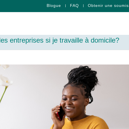
Blogue
FAQ
Obtenir une soumis
s entreprises si je travaille à domicile?