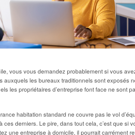
icile, vous vous demandez probablement si vous av
ues auxquels les bureaux traditionnels sont exposés n
ls les propriétaires d’entreprise font face ne sont p
urance habitation standard ne couvre pas le vol d’éq
 derniers. Le pire, dans tout cela, c’est que si v
tez une entreprise à domicile, il pourrait carrément 