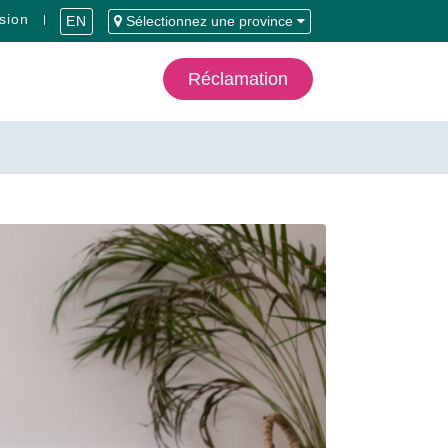
sion
EN
Sélectionnez une province
Réclamation