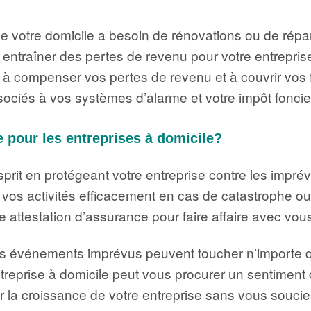
que votre domicile a besoin de rénovations ou de rép
 entraîner des pertes de revenu pour votre entreprise
 à compenser vos pertes de revenu et à couvrir vos f
sociés à vos systèmes d’alarme et votre impôt foncie
 pour les entreprises à domicile?
’esprit en protégeant votre entreprise contre les impr
re vos activités efficacement en cas de catastrophe 
 attestation d’assurance pour faire affaire avec vou
es événements imprévus peuvent toucher n’importe que
reprise à domicile peut vous procurer un sentiment d
 la croissance de votre entreprise sans vous soucie