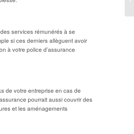
t des services rémunérés à se
ple si ces derniers allèguent avoir
ion à votre police d’assurance
ks de votre entreprise en cas de
assurance pourrait aussi couvrir des
lôtures et les aménagements