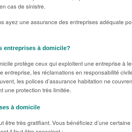
n cas de sinistre.
ous ayez une assurance des entreprises adéquate pou
s entreprises à domicile?
icile protège ceux qui exploitent une entreprise à leu
treprise, les réclamations en responsabilité civile 
ouvent, les polices d’assurance habitation ne couvrent 
t une protection très limitée.
ses à domicile
 être très gratifiant. Vous bénéficiez d’une certaine f
nt il faut être conscient :