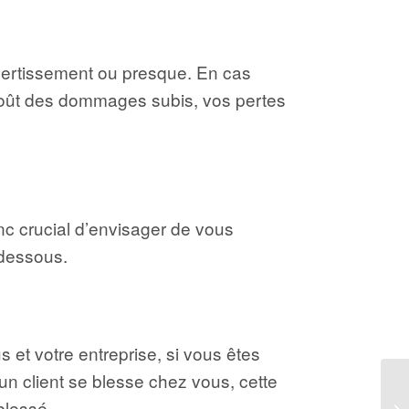
avertissement ou presque. En cas
 coût des dommages subis, vos pertes
onc crucial d’envisager de vous
-dessous.
s et votre entreprise, si vous êtes
n client se blesse chez vous, cette
blessé.