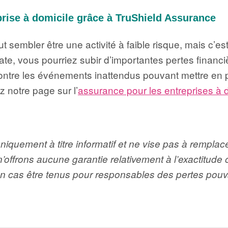
prise à domicile grâce à TruShield Assurance
t sembler être une activité à faible risque, mais c’est
e, vous pourriez subir d’importantes pertes financi
ontre les événements inattendus pouvant mettre en pé
z notre page sur l’
assurance pour les entreprises à 
uniquement à titre informatif et ne vise pas à remplac
offrons aucune garantie relativement à l’exactitude 
cas être tenus pour responsables des pertes pouvant