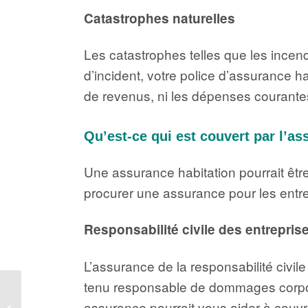
Catastrophes naturelles
Les catastrophes telles que les incen
d’incident, votre police d’assurance 
de revenus, ni les dépenses courantes
Qu’est-ce qui est couvert par l’as
Une assurance habitation pourrait être
procurer une assurance pour les entrep
Responsabilité civile des entrepris
L’assurance de la responsabilité civile
tenu responsable de dommages corporel
Pourquoi vous devriez
assurance pourrait vous aider à couvrir 
considérer l’assurance