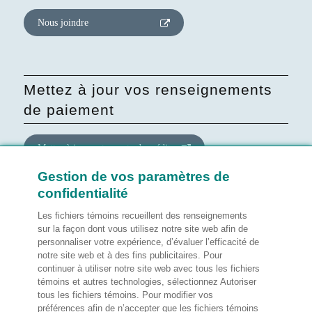
Nous joindre
Mettez à jour vos renseignements
de paiement
Mettre à jour votre carte de crédit
Gestion de vos paramètres de
confidentialité
Mettre à jour le consentement
quant au site Web
Les fichiers témoins recueillent des renseignements
sur la façon dont vous utilisez notre site web afin de
personnaliser votre expérience, d’évaluer l’efficacité de
Gérer mes préférences
notre site web et à des fins publicitaires. Pour
continuer à utiliser notre site web avec tous les fichiers
témoins et autres technologies, sélectionnez Autoriser
tous les fichiers témoins. Pour modifier vos
préférences afin de n’accepter que les fichiers témoins
Notes légales