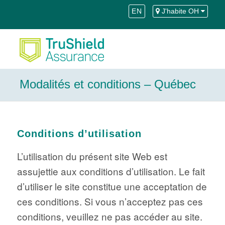
Skip
Aller
EN
J'habite OH
to
à
Content
la
navigation
Modalités et conditions – Québec
Conditions d’utilisation
L’utilisation du présent site Web est
assujettie aux conditions d’utilisation. Le fait
d’utiliser le site constitue une acceptation de
ces conditions. Si vous n’acceptez pas ces
conditions, veuillez ne pas accéder au site.