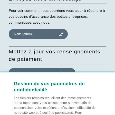
Pour voir comment nous pourrions vous aider à répondre à
vos besoins d’assurance des petites entreprises,
communiquez avec nous.
Nous joindre
Mettez à jour vos renseignements
de paiement
Mettre à jour votre carte de crédit
Gestion de vos paramètres de
confidentialité
Mettre à jour le consentement
quant au site Web
Les fichiers témoins recueillent des renseignements
sur la façon dont vous utilisez notre site web afin de
personnaliser votre expérience, d’évaluer l’efficacité de
Gérer mes préférences
notre site web et à des fins publicitaires. Pour