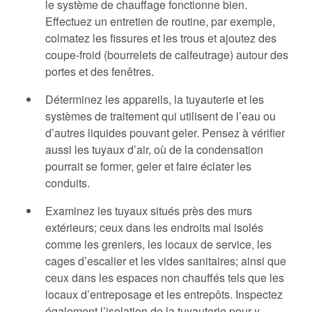
le système de chauffage fonctionne bien.
Effectuez un entretien de routine, par exemple,
colmatez les fissures et les trous et ajoutez des
coupe-froid (bourrelets de calfeutrage) autour des
portes et des fenêtres.
Déterminez les appareils, la tuyauterie et les
systèmes de traitement qui utilisent de l’eau ou
d’autres liquides pouvant geler. Pensez à vérifier
aussi les tuyaux d’air, où de la condensation
pourrait se former, geler et faire éclater les
conduits.
Examinez les tuyaux situés près des murs
extérieurs; ceux dans les endroits mal isolés
comme les greniers, les locaux de service, les
cages d’escalier et les vides sanitaires; ainsi que
ceux dans les espaces non chauffés tels que les
locaux d’entreposage et les entrepôts. Inspectez
également l’isolation de la tuyauterie pour y