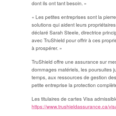
dont ils ont tant besoin. »
« Les petites entreprises sont la pie
solutions qui aident leurs propriétaires
déclaré Sarah Steele, directrice princ
avec TruShield pour offrir à ces propri
à prospérer. »
TruShield offre une assurance sur mesu
dommages matériels, les poursuites ju
temps, aux ressources de gestion des 
petite entreprise la protection complèt
Les titulaires de cartes Visa admissib
https://www.trushieldassurance.ca/vis