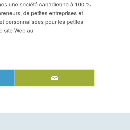
mmes une société canadienne à 100 %
reneurs, de petites entreprises et
t personnalisées pour les petites
re site Web au