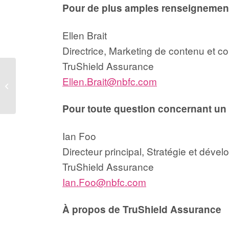
Pour de plus amples renseignement
Ellen Brait
Directrice, Marketing de contenu et 
TruShield Assurance
Trousse d’urgence pour
Ellen.Brait@nbfc.com
automobiliste avec
équipement et matériel
rouges
Pour toute question concernant un
Ian Foo
Directeur principal, Stratégie et déve
TruShield Assurance
Ian.Foo@nbfc.com
À propos de TruShield Assurance