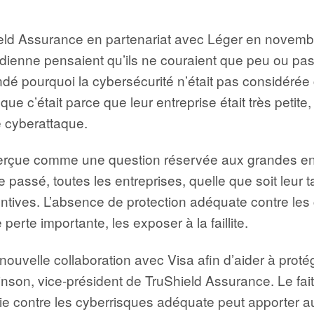
ield Assurance en partenariat avec Léger en novemb
nadienne pensaient qu’ils ne couraient que peu ou pa
ndé pourquoi la cybersécurité n’était pas considéré
ue c’était parce que leur entreprise était très petite
ne cyberattaque.
perçue comme une question réservée aux grandes entr
assé, toutes les entreprises, quelle que soit leur ta
ntives. L’absence de protection adéquate contre les
 perte importante, les exposer à la faillite.
ouvelle collaboration avec Visa afin d’aider à proté
inson, vice-président de TruShield Assurance. Le fa
 contre les cyberrisques adéquate peut apporter aux 