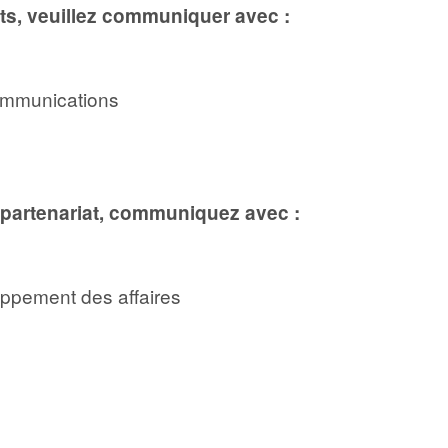
s, veuillez communiquer avec :
communications
 partenariat, communiquez avec :
loppement des affaires