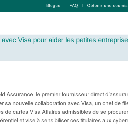
Blogue
FAQ
Obtenir une soumis
avec Visa pour aider les petites entreprise
eld Assurance, le premier fournisseur direct d’assu
cer sa nouvelle collaboration avec Visa, un chef de 
res de cartes Visa Affaires admissibles de se procur
férentiel et vise à sensibiliser ces titulaires aux cy