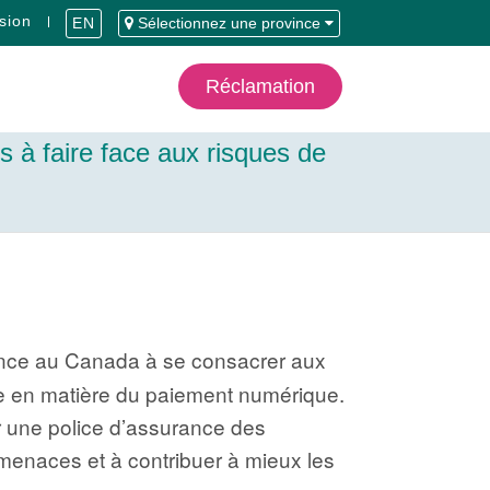
sion
EN
Sélectionnez une province
Réclamation
s à faire face aux risques de
rance au Canada à se consacrer aux
file en matière du paiement numérique.
er une police d’assurance des
bermenaces et à contribuer à mieux les