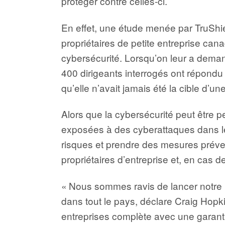
protéger contre celles-ci.
En effet, une étude menée par TruSh
propriétaires de petite entreprise ca
cybersécurité. Lorsqu’on leur a dema
400 dirigeants interrogés ont répondu q
qu’elle n’avait jamais été la cible d’u
Alors que la cybersécurité peut être 
exposées à des cyberattaques dans le p
risques et prendre des mesures préve
propriétaires d’entreprise et, en cas de
« Nous sommes ravis de lancer notre n
dans tout le pays, déclare Craig Hopk
entreprises complète avec une garantie