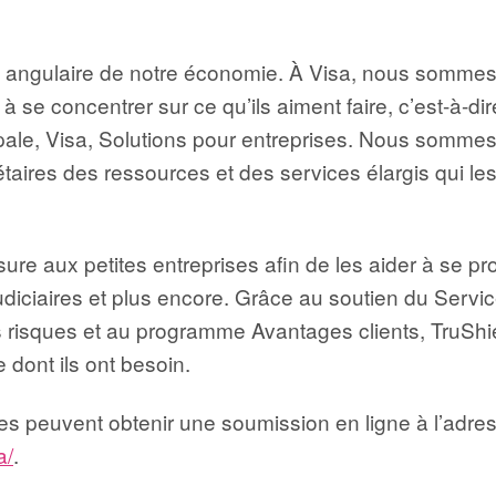
rre angulaire de notre économie. À Visa, nous sommes
 à se concentrer sur ce qu’ils aiment faire, c’est-à-di
ipale, Visa, Solutions pour entreprises. Nous sommes 
étaires des ressources et des services élargis qui les
re aux petites entreprises afin de les aider à se pr
diciaires et plus encore. Grâce au soutien du Servic
risques et au programme Avantages clients, TruShield
e dont ils ont besoin.
les peuvent obtenir une soumission en ligne à l’adres
a/
.